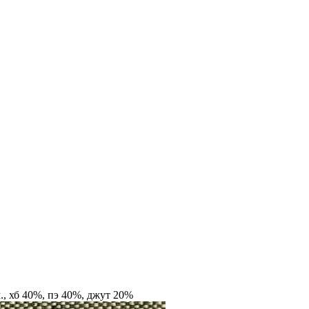
м., хб 40%, пэ 40%, джут 20%