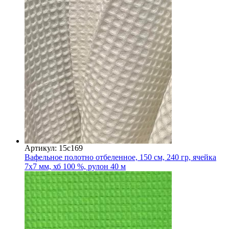
Артикул: 15с169
Вафельное полотно отбеленное, 150 см, 240 гр, ячейка
7х7 мм, хб 100 %, рулон 40 м