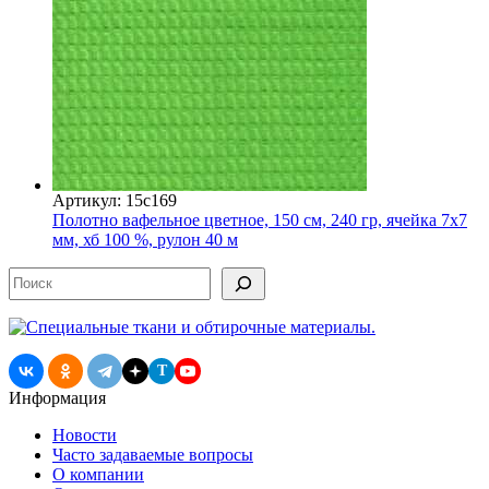
Артикул: 15с169
Полотно вафельное цветное, 150 см, 240 гр, ячейка 7х7
мм, хб 100 %, рулон 40 м
Поиск
T
Информация
Новости
Часто задаваемые вопросы
О компании